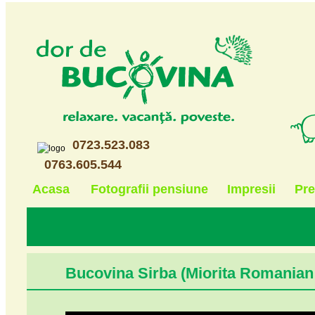
0723.523.083
0763.605.544
Acasa
Fotografii pensiune
Impresii
Pre
Bucovina Sirba (Miorita Romanian