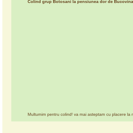
Colind grup Botosani la pensiunea dor de Bucovin
Multumim pentru colind! va mai asteptam cu placere la n