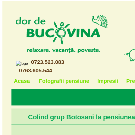
0723.523.083
0763.605.544
Acasa
Fotografii pensiune
Impresii
Pre
Colind grup Botosani la pensiune