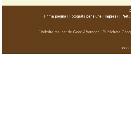
©
Prima pagina
|
Fotografii pensiune
|
Impresii
|
Pretu
Website realizat de
Good Afternoon
|
Publicitate Goo
cadou