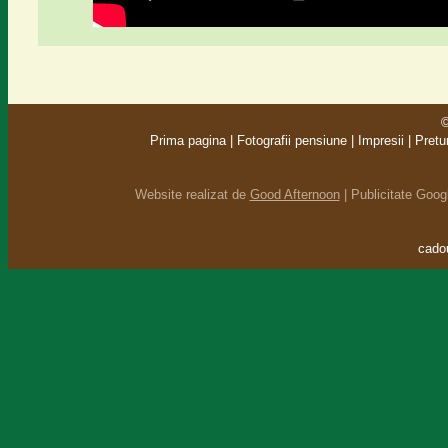
©
Prima pagina
|
Fotografii pensiune
|
Impresii
|
Pretu
Website realizat de
Good Afternoon
|
Publicitate Goo
cadou