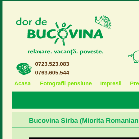
0723.523.083
0763.605.544
Acasa
Fotografii pensiune
Impresii
Pre
Bucovina Sirba (Miorita Romanian