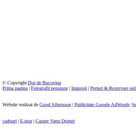
© Copyright
Dor de Bucovina
Prima pagina
|
Fotografii pensiune
|
Impresii
|
Preturi & Rezervare onl
Website realizat de
Good Afternoon
|
Publicitate Google AdWords
:
Se
cadouri
|
E-tour
|
Cazare Vatra Dornei