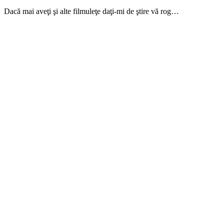
Dacă mai aveţi şi alte filmuleţe daţi-mi de ştire vă rog…