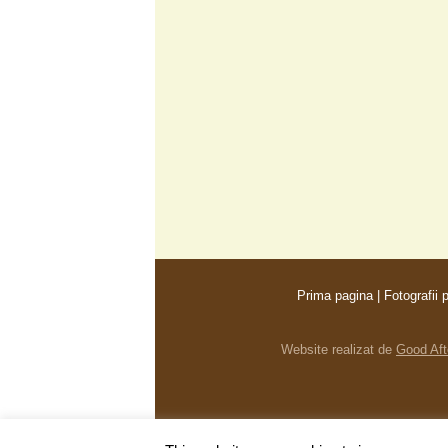
Prima pagina
|
Fotografii 
Website realizat de
Good Aft