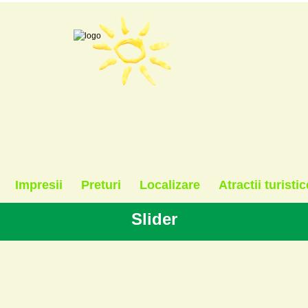
Impresii
Preturi
Localizare
Atractii turistic
Slider