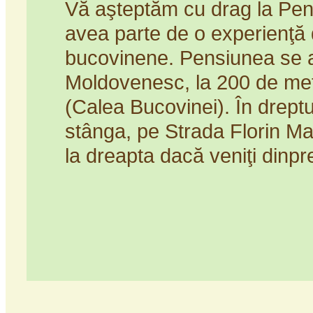
Vă aşteptăm cu drag la Pen
avea parte de o experienţă de
bucovinene. Pensiunea se a
Moldovenesc, la 200 de met
(Calea Bucovinei). În dreptu
stânga, pe Strada Florin Ma
la dreapta dacă veniţi dinpr