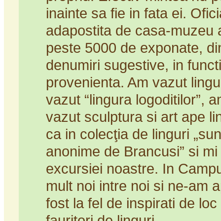
inainte sa fie in fata ei. Ofi
adapostita de casa-muzeu a 
peste 5000 de exponate, din 
denumiri sugestive, in functi
provenienta. Am vazut ling
vazut “lingura logoditilor”, 
vazut sculptura si art ape lin
ca in colecţia de linguri „su
anonime de Brancusi” si mi 
excursiei noastre. In Cam
mult noi intre noi si ne-am
fost la fel de inspirati de lo
fauritori de linguri.