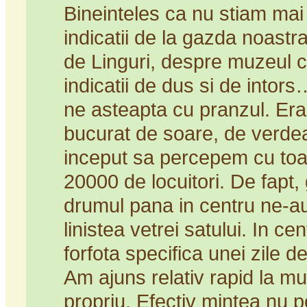
Bineinteles ca nu stiam mai
indicatii de la gazda noast
de Linguri, despre muzeul c
indicatii de dus si de intor
ne asteapta cu pranzul. Era
bucurat de soare, de verdea
inceput sa percepem cu toat
20000 de locuitori. De fapt,
drumul pana in centru ne-au 
linistea vetrei satului. In c
forfota specifica unei zile 
Am ajuns relativ rapid la mu
propriu. Efectiv mintea nu p