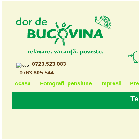
0723.523.083
0763.605.544
Acasa
Fotografii pensiune
Impresii
Pre
Te